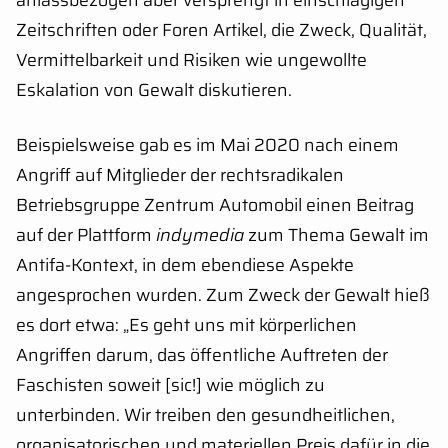
anlassbezogen aber versprengt in einschlägigen
Zeitschriften oder Foren Artikel, die Zweck, Qualität,
Vermittelbarkeit und Risiken wie ungewollte
Eskalation von Gewalt diskutieren.
Beispielsweise gab es im Mai 2020 nach einem
Angriff auf Mitglieder der rechtsradikalen
Betriebsgruppe Zentrum Automobil einen Beitrag
auf der Plattform
indymedia
zum Thema Gewalt im
Antifa-Kontext, in dem ebendiese Aspekte
angesprochen wurden. Zum Zweck der Gewalt hieß
es dort etwa: „Es geht uns mit körperlichen
Angriffen darum, das öffentliche Auftreten der
Faschisten soweit [sic!] wie möglich zu
unterbinden. Wir treiben den gesundheitlichen,
organisatorischen und materiellen Preis dafür in die