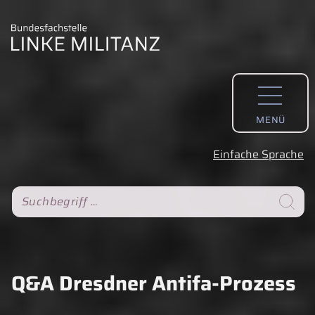
MENÜ
Einfache Sprache
S
Suche
Q&A Dresdner Antifa-Prozess