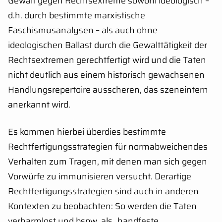
Gewalt gegen Rechtsextreme sowohl ideologisch –
d.h. durch bestimmte marxistische
Faschismusanalysen – als auch ohne
ideologischen Ballast durch die Gewalttätigkeit der
Rechtsextremen gerechtfertigt wird und die Taten
nicht deutlich aus einem historisch gewachsenen
Handlungsrepertoire ausscheren, das szeneintern
anerkannt wird.
Es kommen hierbei überdies bestimmte
Rechtfertigungsstrategien für normabweichendes
Verhalten zum Tragen, mit denen man sich gegen
Vorwürfe zu immunisieren versucht. Derartige
Rechtfertigungsstrategien sind auch in anderen
Kontexten zu beobachten: So werden die Taten
verharmlost und bspw. als „handfeste