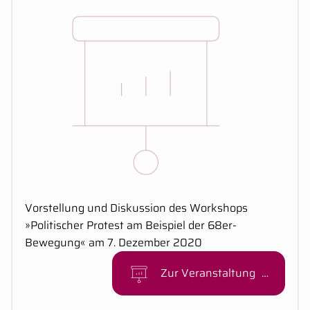
Kurzbeschreibung:
Vorstellung und Diskussion des Workshops
»Politischer Protest am Beispiel der 68er-
Bewegung« am 7. Dezember 2020
Zur Veranstaltung