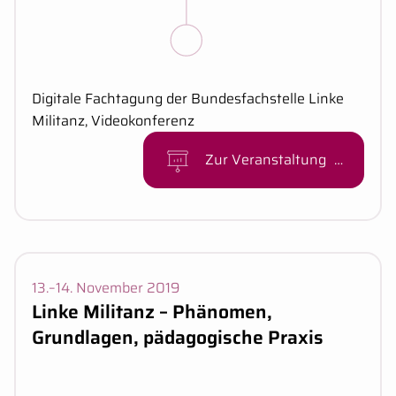
Kurzbeschreibung:
Digitale Fachtagung der Bundesfachstelle Linke
Militanz, Videokonferenz
Zur Veranstaltung
Veranstaltungsdaten:
13.
–
14. November 2019
Linke Militanz – Phänomen,
Grundlagen, pädagogische Praxis