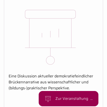
Kurzbeschreibung:
Eine Diskussion aktueller demokratiefeindlicher
Brückennarrative aus wissenschaftlicher und
(bildungs-)praktischer Perspektive.
Zur Veranstaltung