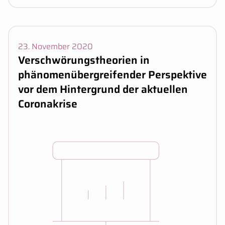
Veranstaltungsdaten:
23. November 2020
Verschwörungstheorien in
phänomenübergreifender Perspektive
vor dem Hintergrund der aktuellen
Coronakrise