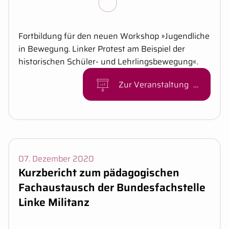
Kurzbeschreibung:
Fortbildung für den neuen Workshop »Jugendliche
in Bewegung. Linker Protest am Beispiel der
historischen Schüler- und Lehrlingsbewegung«.
Zur Veranstaltung
Veranstaltungsdaten:
07. Dezember 2020
Kurzbericht zum pädagogischen
Fachaustausch der Bundesfachstelle
Linke Militanz