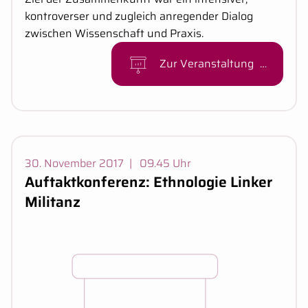
kontroverser und zugleich anregender Dialog
zwischen Wissenschaft und Praxis.
Zur Veranstaltung
Veranstaltungsdaten:
30. November 2017
|
09.45 Uhr
Auftaktkonferenz: Ethnologie Linker
Militanz