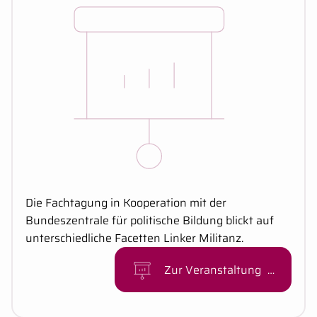
Kurzbeschreibung:
Die Fachtagung in Kooperation mit der
Bundeszentrale für politische Bildung blickt auf
unterschiedliche Facetten Linker Militanz.
Zur Veranstaltung