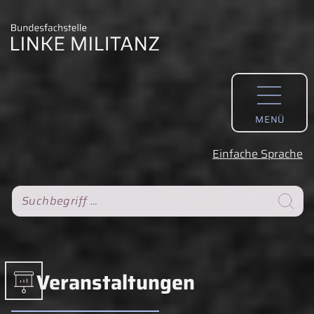
MENÜ
Einfache Sprache
S
Suche
Veranstaltungen