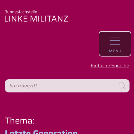
MENÜ
Einfache Sprache
S
Suche
Thema:
Letzte Generation