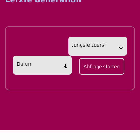
Abfrage starten
.