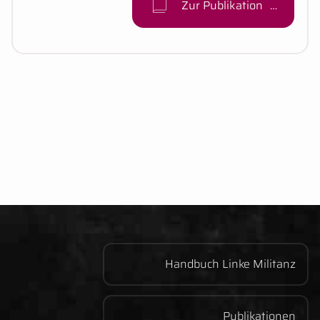
Zur Publikation
Handbuch Linke Militanz
Publikationen