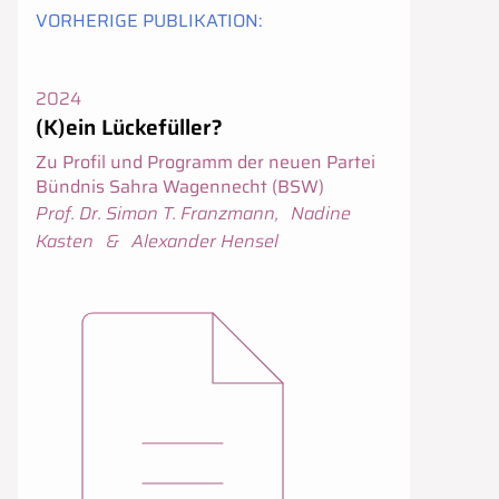
VORHERIGE PUBLIKATION
:
Erscheinungsjahr:
2024
(K)ein Lückefüller?
Zu Profil und Programm der neuen Partei
Bündnis Sahra Wagennecht (BSW)
Urheber:innen
Prof. Dr. Simon T. Franzmann
,
Nadine
Kasten
&
Alexander Hensel