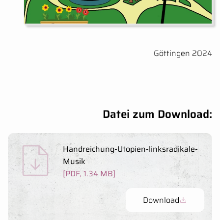
Erscheinungsort u
Göttingen 2024
Datei zum Download:
Handreichung-Utopien-linksradikale-
Musik
[PDF, 1.34 MB]
Download